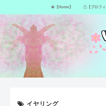
【Home】
【プロフィ
イヤリング