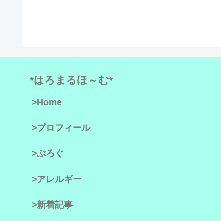
*はろまるほ～む*
>Home
>プロフィール
>ぶろぐ
>アレルギー
>新着記事