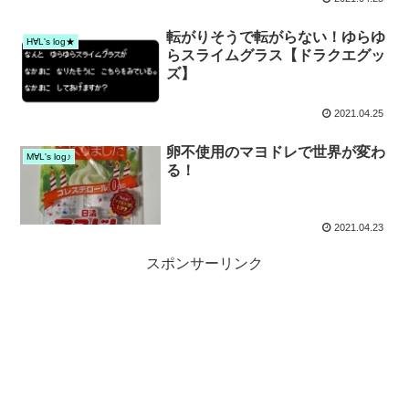
転がりそうで転がらない！ゆらゆ
H∀L's log★
らスライムグラス【ドラクエグッ
ズ】
2021.04.25
卵不使用のマヨドレで世界が変わ
M∀L's log♪
る！
2021.04.23
スポンサーリンク