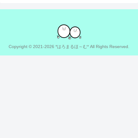
Copyright © 2021-2026 *はろまるほ～む* All Rights Reserved.