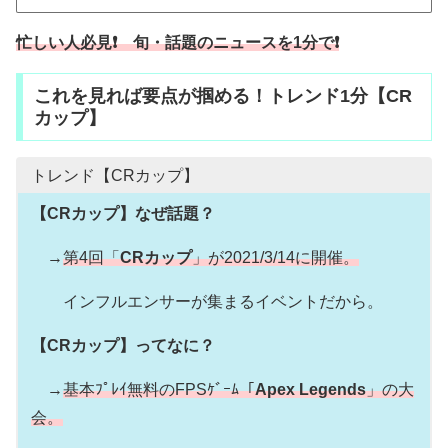
忙しい人必見❗ 旬・話題のニュースを1分で❗
これを見れば要点が掴める！トレンド1分【CR
カップ】
トレンド【CRカップ】
【CRカップ】なぜ話題？
→
第4回「
CRカップ
」が2021/3/14に開催。
インフルエンサーが集まるイベントだから。
【CRカップ】ってなに？
→
基本ﾌﾟﾚｲ無料のFPSｹﾞｰﾑ「
Apex Legends
」の大
会。