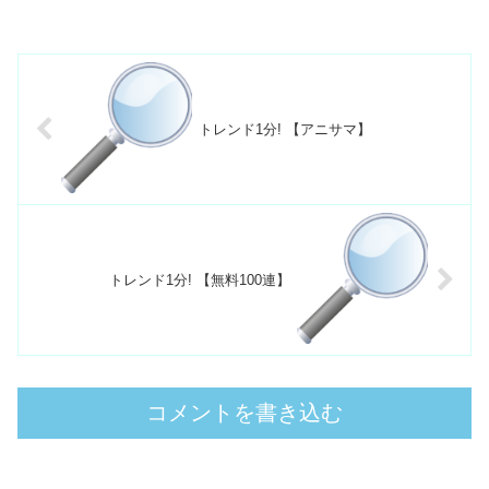
トレンド1分! 【アニサマ】
トレンド1分! 【無料100連】
コメントを書き込む