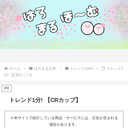
ホーム
はろまる日常
トレンド1min
トレンド1
分! 【CRカップ】
PR
トレンド1分! 【CRカップ】
※本サイトで紹介している商品・サービスには、広告が含まれる
場合があります。