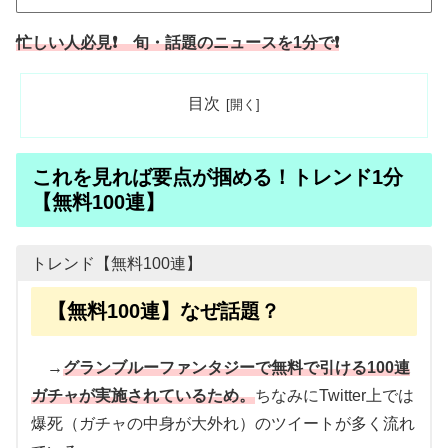
忙しい人必見❗ 旬・話題のニュースを1分で❗
目次
これを見れば要点が掴める！トレンド1分
【無料100連】
トレンド【無料100連】
【無料100連】なぜ話題？
→
グランブルーファンタジーで無料で引ける100連
ガチャが実施されているため。
ちなみにTwitter上では
爆死（ガチャの中身が大外れ）のツイートが多く流れ