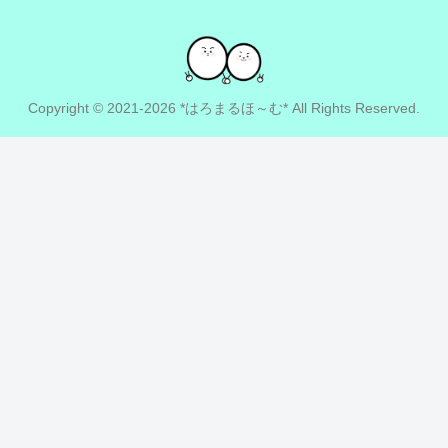
Copyright © 2021-2026 *はろまるほ～む* All Rights Reserved.