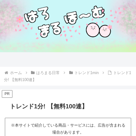
ホーム
はろまる日常
トレンド1min
トレンド1
分! 【無料100連】
PR
トレンド1分! 【無料100連】
※本サイトで紹介している商品・サービスには、広告が含まれる
場合があります。