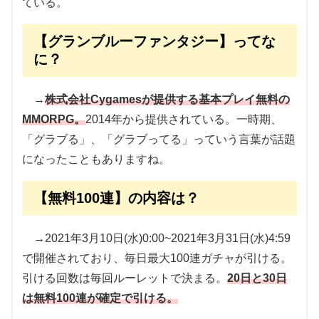
ている。
【グランブルーファンタジー】ってな
に？
→
株式会社Cygamesが提供する基本プレイ無料の
MMORPG。
2014年から提供されている。一時期、
「グラブる」、「グラブってる」っていう言葉が話題
になったこともありますね。
【無料100連】の内容は？
→2021年3月10日(水)0:00~2021年3月31日(水)4:59
で開催されており、毎日最大100連ガチャが引ける。
引ける回数は毎回ルーレットで決まる。
20日と30日
は無料100連が確定で引ける。