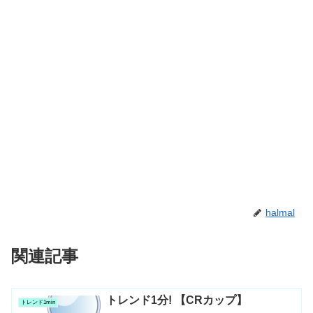
halmal
関連記事
トレンド1分! 【CRカップ】
トレンド1min