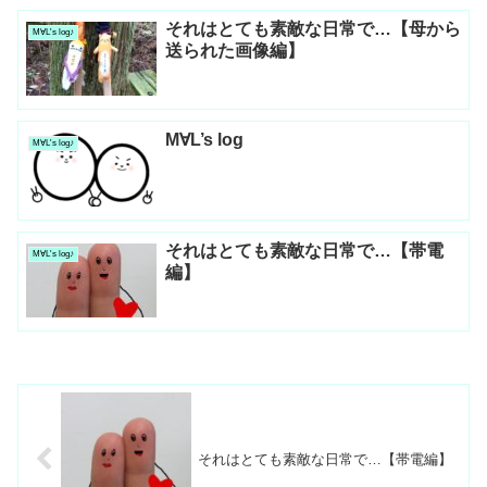
それはとても素敵な日常で…【母から
M∀L's log♪
送られた画像編】
M∀L’s log
M∀L's log♪
それはとても素敵な日常で…【帯電
M∀L's log♪
編】
それはとても素敵な日常で…【帯電編】