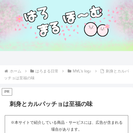
ホーム
はろまる日常
M∀L's log♪
刺身とカルパ
ッチョは至福の味
PR
刺身とカルパッチョは至福の味
※本サイトで紹介している商品・サービスには、広告が含まれる
場合があります。