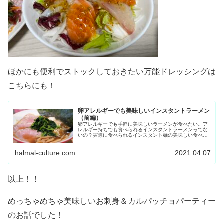
ほかにも便利でストックしておきたい万能ドレッシングは
こちらにも！
卵アレルギーでも美味しいインスタントラーメン
（前編）
卵アレルギーでも手軽に美味しいラーメンが食べたい。ア
レルギー持ちでも食べられるインスタントラーメンってな
いの？実際に食べられるインスタント麺の美味しい食べ方
を併せてご紹介。参考までに原材料名も載せてます！
halmal-culture.com
2021.04.07
以上！！
めっちゃめちゃ美味しいお刺身＆カルパッチョパーティー
のお話でした！