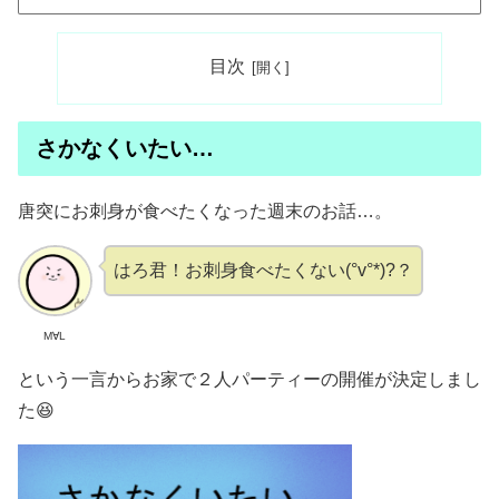
目次
さかなくいたい…
唐突にお刺身が食べたくなった週末のお話…。
はろ君！お刺身食べたくない(°v°*)?？
M∀L
という一言からお家で２人パーティーの開催が決定しまし
た😆