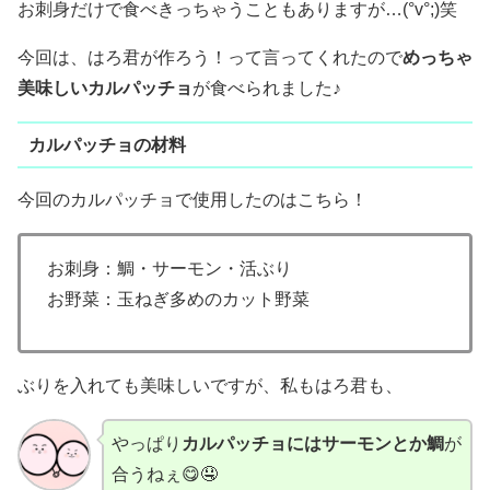
お刺身だけで食べきっちゃうこともありますが…(°v°;)笑
今回は、はろ君が作ろう！って言ってくれたので
めっちゃ
美味しいカルパッチョ
が食べられました♪
カルパッチョの材料
今回のカルパッチョで使用したのはこちら！
お刺身：鯛・サーモン・活ぶり
お野菜：玉ねぎ多めのカット野菜
ぶりを入れても美味しいですが、私もはろ君も、
やっぱり
カルパッチョにはサーモンとか鯛
が
合うねぇ😋🤤