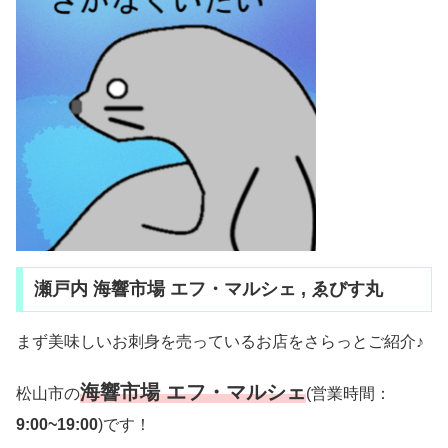
瀬戸内 海響市場 エフ・マルシェ , ゑびす丸
まず美味しいお刺身を売っているお店をさらっとご紹介♪
海響市場 エフ・マルシェ
松山市の
(営業時間：
9:00~19:00
)です！