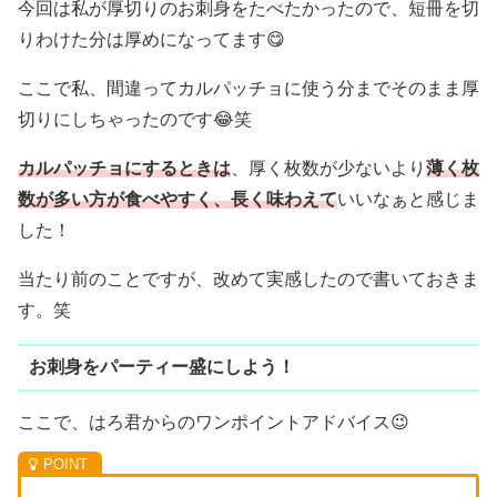
今回は私が厚切りのお刺身をたべたかったので、短冊を切
りわけた分は厚めになってます😋
ここで私、間違ってカルパッチョに使う分までそのまま厚
切りにしちゃったのです😂笑
カルパッチョにするときは
、厚く枚数が少ないより
薄く枚
数が多い方が食べやすく、長く味わえて
いいなぁと感じま
した！
当たり前のことですが、改めて実感したので書いておきま
す。笑
お刺身をパーティー盛にしよう！
ここで、はろ君からのワンポイントアドバイス😉