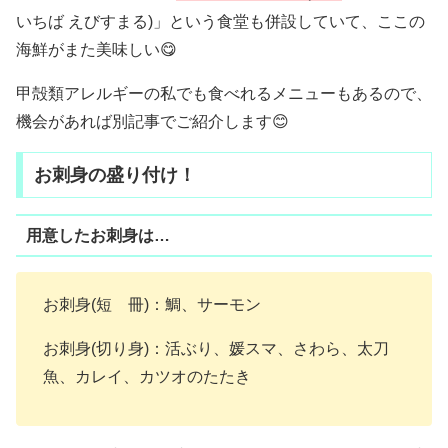
いちば えびすまる)」という食堂も併設していて、ここの
海鮮がまた美味しい😋
甲殻類アレルギーの私でも食べれるメニューもあるので、
機会があれば別記事でご紹介します😊
お刺身の盛り付け！
用意したお刺身は…
お刺身(短 冊)：鯛、サーモン
お刺身(切り身)：活ぶり、媛スマ、さわら、太刀
魚、カレイ、カツオのたたき