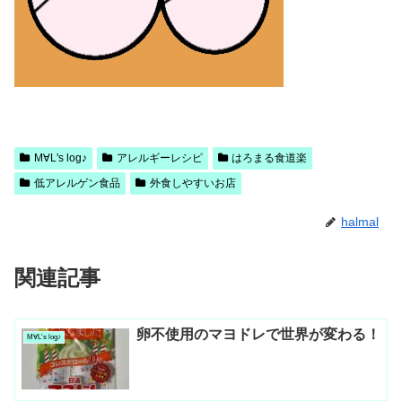
M∀L's log♪
アレルギーレシピ
はろまる食道楽
低アレルゲン食品
外食しやすいお店
halmal
関連記事
卵不使用のマヨドレで世界が変わる！
M∀L's log♪