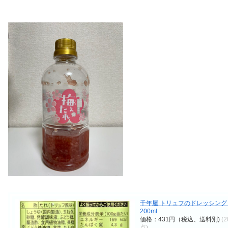
千年屋 トリュフのドレッシング
200ml
価格：431円（税込、送料別)
(2
点)