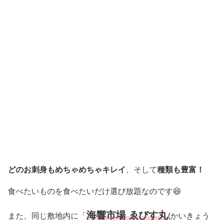
どのお刺身もめちゃめちゃキレイ
、そして
種類も豊富！
食べたいものを食べたいだけ選び放題なのです😆
海響市場 ゑびす丸
また、同じ敷地内に「
(かいきょう