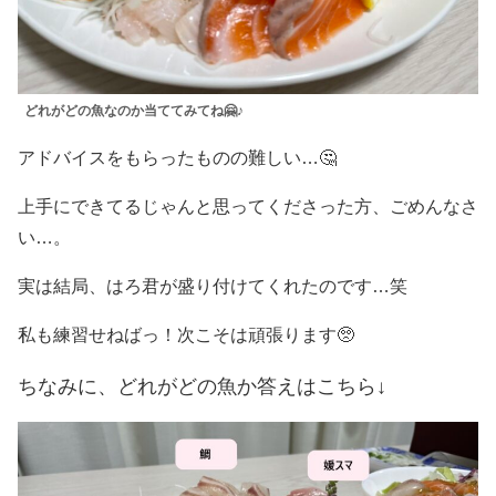
どれがどの魚なのか当ててみてね🤗♪
アドバイスをもらったものの難しい…🤔
上手にできてるじゃんと思ってくださった方、ごめんなさ
い…。
実は結局、はろ君が盛り付けてくれたのです…笑
私も練習せねばっ！次こそは頑張ります🥺
ちなみに、どれがどの魚か答えはこちら↓