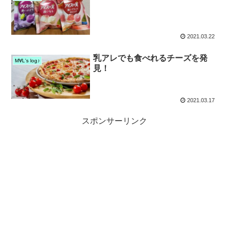
2021.03.22
乳アレでも食べれるチーズを発
M∀L's log♪
見！
2021.03.17
スポンサーリンク